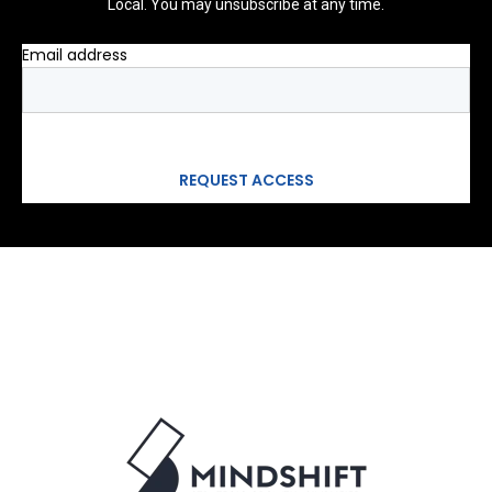
Local. You may unsubscribe at any time.
Email address