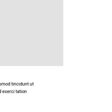
smod tincidunt ut
 exerci tation