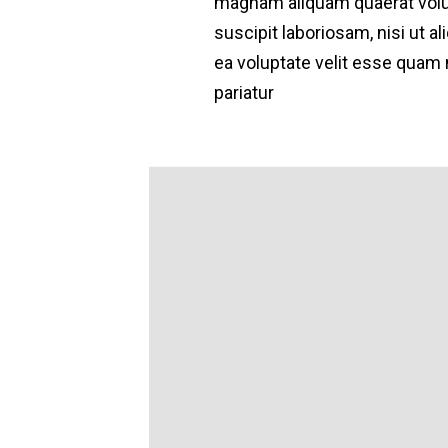
magnam aliquam quaerat volu
suscipit laboriosam, nisi ut 
ea voluptate velit esse quam 
pariatur