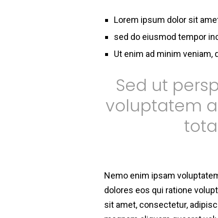
Lorem ipsum dolor sit amet,
sed do eiusmod tempor inci
Ut enim ad minim veniam, qu
Sed ut perspi
voluptatem a
tot
Nemo enim ipsam voluptatem q
dolores eos qui ratione volu
sit amet, consectetur, adipis