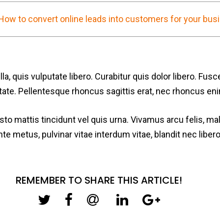
How to convert online leads into customers for your bus
 quis vulputate libero. Curabitur quis dolor libero. Fusce
utate. Pellentesque rhoncus sagittis erat, nec rhoncus en
to mattis tincidunt vel quis urna. Vivamus arcu felis, ma
te metus, pulvinar vitae interdum vitae, blandit nec libero
REMEMBER TO SHARE THIS ARTICLE!