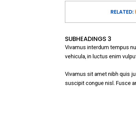
RELATED:
SUBHEADINGS 3
Vivamus interdum tempus nulla,
vehicula, in luctus enim vulp
Vivamus sit amet nibh quis jus
suscipit congue nisl. Fusce an