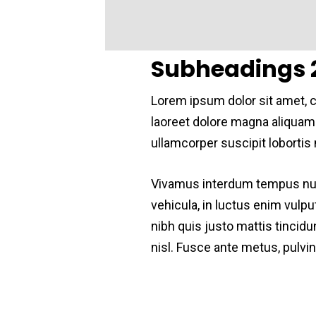
Subheadings 
Lorem ipsum dolor sit amet, 
laoreet dolore magna aliquam 
ullamcorper suscipit lobortis
Vivamus interdum tempus nul
vehicula, in luctus enim vulp
nibh quis justo mattis tincidu
nisl. Fusce ante metus, pulvina