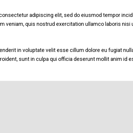
consectetur adipiscing elit, sed do eiusmod tempor incidi
 veniam, quis nostrud exercitation ullamco laboris nisi u
enderit in voluptate velit esse cillum dolore eu fugiat null
oident, sunt in culpa qui officia deserunt mollit anim id e