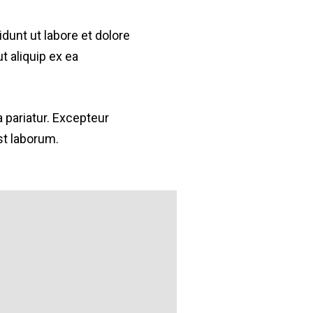
dunt ut labore et dolore
t aliquip ex ea
a pariatur. Excepteur
st laborum.