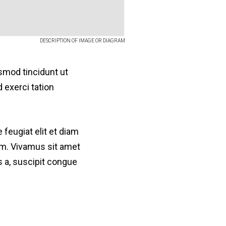
DESCRIPTION OF IMAGE OR DIAGRAM
smod tincidunt ut
 exerci tation
e feugiat elit et diam
nim. Vivamus sit amet
s a, suscipit congue