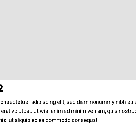
2
consectetuer adipiscing elit, sed diam nonummy nibh eui
erat volutpat. Ut wisi enim ad minim veniam, quis nostrud
 nisl ut aliquip ex ea commodo consequat.